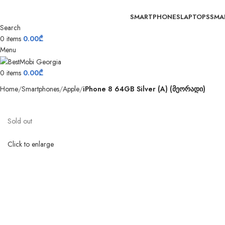
SMARTPHONES
LAPTOPS
SMA
Search
0
items
0.00
₾
Menu
0
items
0.00
₾
Home
Smartphones
Apple
iPhone 8 64GB Silver (A) (მეორადი)
Sold out
Click to enlarge