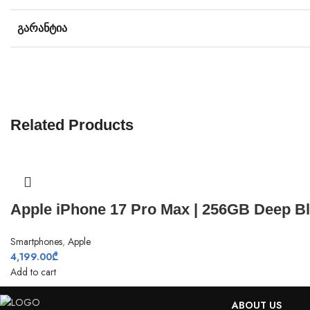
ᲒᲐᲠᲐᲜᲢᲘᲐ
Related Products
Apple iPhone 17 Pro Max | 256GB Deep B
Smartphones
,
Apple
4,199.00
₾
Add to cart
ABOUT US