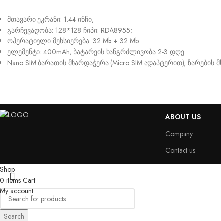
მთავარი ეკრანი: 1.44 ინჩი,
გარჩევადობა: 128*128 ჩიპი: RDA8955;
ოპერატიული მეხსიერება: 32 Mb + 32 Mb
ელემენტი: 400mAh; ბატარეის ხანგრძლივობა 2-3 დღე
Nano SIM ბარათის მხარდაჭერა (Micro SIM ადაპტერით), ზარების 
ABOUT US
Company
Contact us
Shop
0
items
Cart
My account
Search