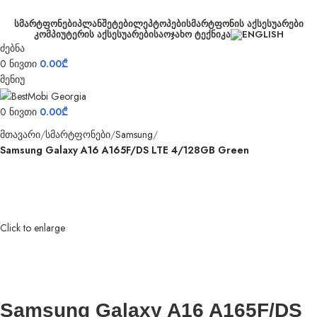
ᲡᲛᲐᲠᲢᲤᲝᲜᲔᲑᲘ
ᲞᲚᲐᲜᲨᲔᲢᲔᲑᲘ
ᲚᲔᲞᲢᲝᲞᲔᲑᲘ
ᲡᲛᲐᲠᲢᲤᲝᲜᲘᲡ ᲐᲥᲡᲔᲡᲣᲐᲠᲔᲑᲘ
ᲙᲝᲛᲞᲘᲣᲢᲔᲠᲘᲡ ᲐᲥᲡᲔᲡᲣᲐᲠᲔᲑᲘ
ᲡᲐᲝᲯᲐᲮᲝ ᲢᲔᲥᲜᲘᲙᲐ
ძებნა
0
ნივთი
0.00
₾
მენიუ
0
ნივთი
0.00
₾
მთავარი
სმარტფონები
Samsung
Samsung Galaxy A16 A165F/DS LTE 4/128GB Green
Click to enlarge
Samsung Galaxy A16 A165F/DS