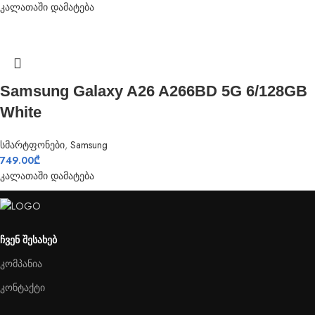
კალათაში დამატება
Samsung Galaxy A26 A266BD 5G 6/128GB
White
სმარტფონები
,
Samsung
749.00
₾
კალათაში დამატება
ᲩᲕᲔᲜ ᲨᲔᲡᲐᲮᲔᲑ
კომპანია
კონტაქტი