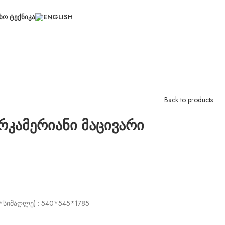
ᲮᲝ ᲢᲔᲥᲜᲘᲙᲐ
Back to products
რკამერიანი მაცივარი
*სიმაღლე) : 540*545*1785