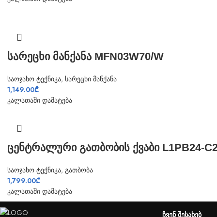
სარეცხი მანქანა MFN03W70/W
საოჯახო ტექნიკა
,
სარეცხი მანქანა
1,149.00
₾
კალათაში დამატება
ცენტრალური გათბობის ქვაბი L1PB24-
საოჯახო ტექნიკა
,
გათბობა
1,799.00
₾
კალათაში დამატება
ᲩᲕᲔᲜ ᲨᲔᲡᲐᲮᲔᲑ