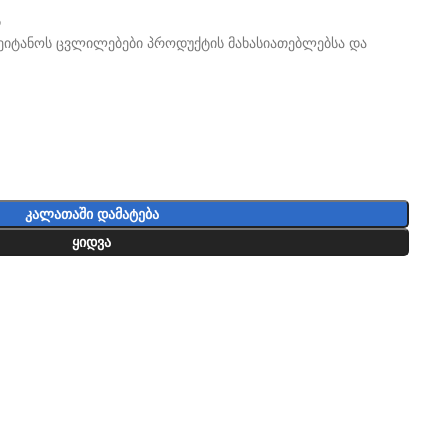
ს
 შეიტანოს ცვლილებები პროდუქტის მახასიათებლებსა და
ᲙᲐᲚᲐᲗᲐᲨᲘ ᲓᲐᲛᲐᲢᲔᲑᲐ
ᲧᲘᲓᲕᲐ