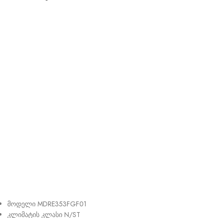
მოდელი MDRE353FGF01
კლიმატის კლასი N/ST