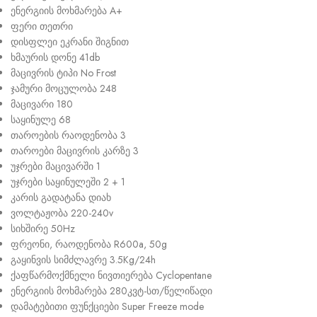
ენერგიის მოხმარება A+
ფერი თეთრი
დისფლეი ეკრანი შიგნით
ხმაურის დონე 41db
მაცივრის ტიპი No Frost
ჯამური მოცულობა 248
მაცივარი 180
საყინულე 68
თაროების რაოდენობა 3
თაროები მაცივრის კარზე 3
უჯრები მაცივარში 1
უჯრები საყინულეში 2 + 1
კარის გადატანა დიახ
ვოლტაჟობა 220-240v
სიხშირე 50Hz
ფრეონი, რაოდენობა R600a, 50g
გაყინვის სიმძლავრე 3.5Kg/24h
ქაფწარმოქმნელი ნივთიერება Cyclopentane
ენერგიის მოხმარება 280კვტ-სთ/წელიწადი
დამატებითი ფუნქციები Super Freeze mode