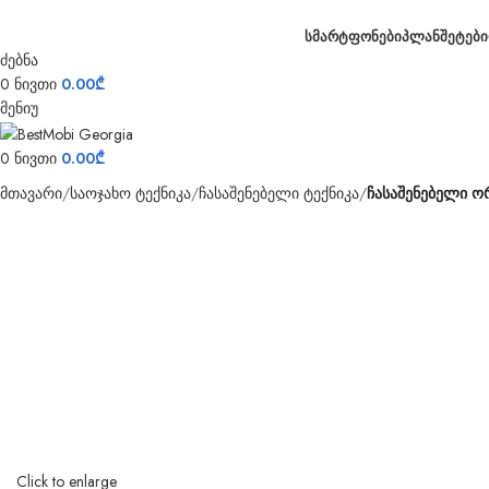
ᲡᲛᲐᲠᲢᲤᲝᲜᲔᲑᲘ
ᲞᲚᲐᲜᲨᲔᲢᲔᲑᲘ
ძებნა
0
ნივთი
0.00
₾
მენიუ
0
ნივთი
0.00
₾
მთავარი
საოჯახო ტექნიკა
ჩასაშენებელი ტექნიკა
ჩასაშენებელი ო
Click to enlarge