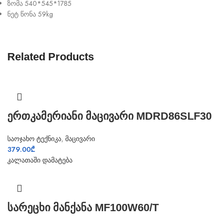
ზომა 540*545*1785
ნეტ წონა 59kg
Related Products
ერთკამერიანი მაცივარი MDRD86SLF30
საოჯახო ტექნიკა
,
მაცივარი
379.00
₾
კალათაში დამატება
სარეცხი მანქანა MF100W60/T