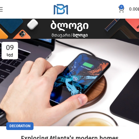
0
0.00
ბლოგი
მთავარი
ბლოგი
09
ᲡᲔᲥ
DECORATION
Exploring Atlanta’s modern homes